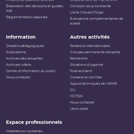
Élaboration des décisions et guides
Corrosion sous contrainte
INB
Usine Creusot Forge
Réglementation associée
Évaluations complémentaires de
sûreté
Information
Autres activités
Dossiers pédagogiques
Relations internationales
Publications
Groupes permanents d'experts
Archives des actualités
Recherche
Archives vidéos
Situations d'urgence
Centre d'information du public
Post-accident
Nous contacter
Conseils et comités
Appuis techniques de l'ASNR
CLI
HCTISN
Nous contacter
Liens utiles
Espace professionnels
Installations nucléaires