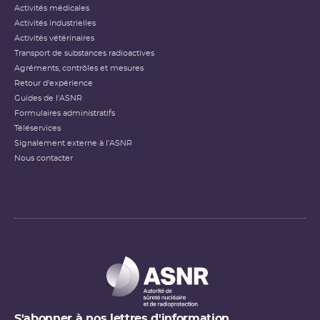
Activités médicales
Activités industrielles
Activités vétérinaires
Transport de substances radioactives
Agréments, contrôles et mesures
Retour d'expérience
Guides de l'ASNR
Formulaires administratifs
Téléservices
Signalement externe à l'ASNR
Nous contacter
S'abonner à nos lettres d'information