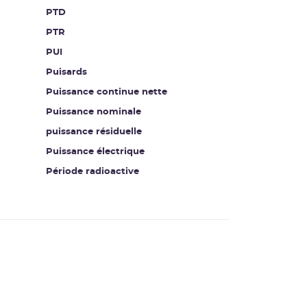
PTD
PTR
PUI
Puisards
Puissance continue nette
Puissance nominale
puissance résiduelle
Puissance électrique
Période radioactive