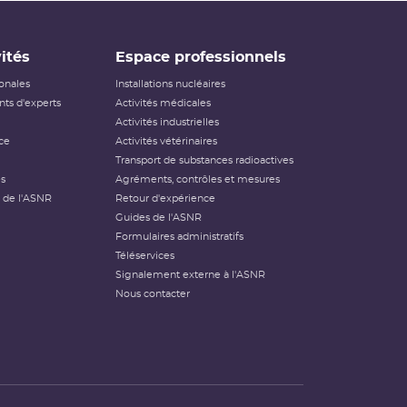
ités
Espace professionnels
ionales
Installations nucléaires
ts d'experts
Activités médicales
Activités industrielles
ce
Activités vétérinaires
Transport de substances radioactives
és
Agréments, contrôles et mesures
 de l'ASNR
Retour d'expérience
Guides de l'ASNR
Formulaires administratifs
Téléservices
Signalement externe à l'ASNR
Nous contacter