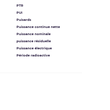
PTR
PUI
Puisards
Puissance continue nette
Puissance nominale
puissance résiduelle
Puissance électrique
Période radioactive