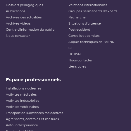
Dossiers pédagogiques
Relations internationales
Publications
Groupes permanents d'experts
Archives des actualités
Recherche
Archives vidéos
Situations d'urgence
Centre d'information du public
Post-accident
Nous contacter
Conseils et comités
Appuis techniques de l'ASNR
CLI
HCTISN
Nous contacter
Liens utiles
Espace professionnels
Installations nucléaires
Activités médicales
Activités industrielles
Activités vétérinaires
Transport de substances radioactives
Agréments, contrôles et mesures
Retour d'expérience