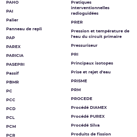
PAHO
Pratiques
interventionnelles
PAI
radioguidées
Palier
PRER
Panneau de repli
Pression et température de
l'eau du circuit primaire
PAP
Pressuriseur
PAREX
PRI
PARICIA
Principaux isotopes
PASEPRI
Prise et rejet d'eau
Passif
PRISME
PBMR
PRM
PC
PROCEDE
PCC
Procédé DIAMEX
PCD
Procédé PUREX
PCL
Procédé Silva
PCM
Produits de fission
PCR