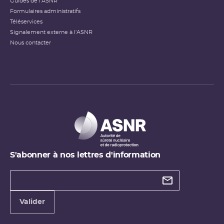
Guides de l'ASNR
Formulaires administratifs
Téléservices
Signalement externe à l'ASNR
Nous contacter
S'abonner à nos lettres d'information
Types de
newsletter
Adresse
Valider
e-
mail