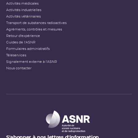
Activités médicales
Activités industrielles
Activités vétérinaires
Transport de substances radioactives
Agréments, contrôles et mesures
Retour d'expérience
Guides de l'ASNR
Formulaires administratifs
Téléservices
Signalement externe à l'ASNR
Nous contacter
S'abonner à nos lettres d'information