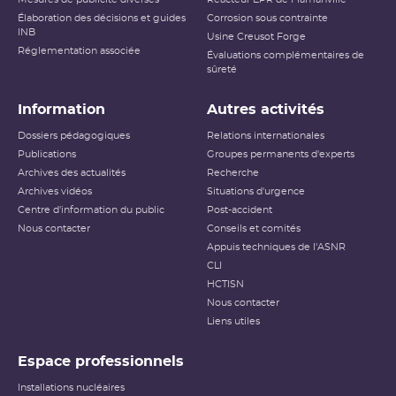
Élaboration des décisions et guides
Corrosion sous contrainte
INB
Usine Creusot Forge
Réglementation associée
Évaluations complémentaires de
sûreté
Information
Autres activités
Dossiers pédagogiques
Relations internationales
Publications
Groupes permanents d'experts
Archives des actualités
Recherche
Archives vidéos
Situations d'urgence
Centre d'information du public
Post-accident
Nous contacter
Conseils et comités
Appuis techniques de l'ASNR
CLI
HCTISN
Nous contacter
Liens utiles
Espace professionnels
Installations nucléaires