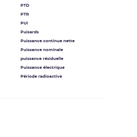
PTD
PTR
PUI
Puisards
Puissance continue nette
Puissance nominale
puissance résiduelle
Puissance électrique
Période radioactive