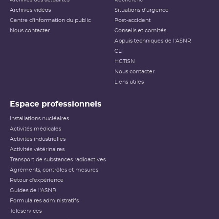
Archives vidéos
Situations d'urgence
Centre d'information du public
Post-accident
Nous contacter
Conseils et comités
Appuis techniques de l'ASNR
CLI
HCTISN
Nous contacter
Liens utiles
Espace professionnels
Installations nucléaires
Activités médicales
Activités industrielles
Activités vétérinaires
Transport de substances radioactives
Agréments, contrôles et mesures
Retour d'expérience
Guides de l'ASNR
Formulaires administratifs
Téléservices