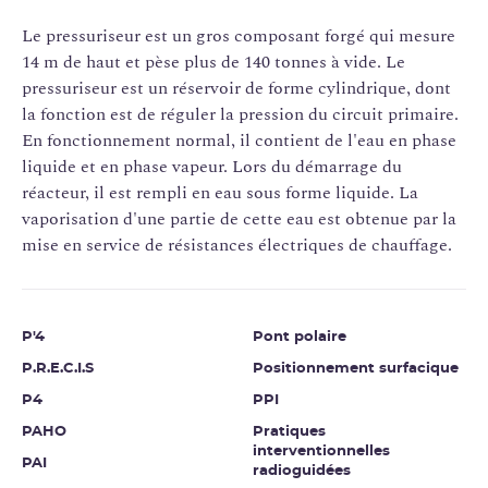
Le pressuriseur est un gros composant forgé qui mesure
14 m de haut et pèse plus de 140 tonnes à vide. Le
pressuriseur est un réservoir de forme cylindrique, dont
la fonction est de réguler la pression du circuit primaire.
En fonctionnement normal, il contient de l'eau en phase
liquide et en phase vapeur. Lors du démarrage du
réacteur, il est rempli en eau sous forme liquide. La
vaporisation d'une partie de cette eau est obtenue par la
mise en service de résistances électriques de chauffage.
P'4
Pont polaire
P.R.E.C.I.S
Positionnement surfacique
P4
PPI
PAHO
Pratiques
interventionnelles
PAI
radioguidées