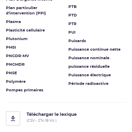
PTB
Plan particulier
d'intervention (PPI)
PTD
Plasma
PTR
Plasticité cellulaire
PUI
Plutonium
Puisards
PMSI
Puissance continue nette
PNGDR-MV
Puissance nominale
PNGMDR
puissance résiduelle
PNSE
Puissance électrique
Polymère
Période radioactive
Pompes primaires
Télécharger le lexique
(CSV - 274.18 Ko )