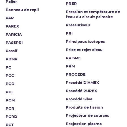
Palier
PRER
Panneau de repli
Pression et température de
l'eau du circuit primaire
PAP
Pressuriseur
PAREX
PRI
PARICIA
Principaux isotopes
PASEPRI
Prise et rejet d'eau
Passif
PRISME
PBMR
PRM
PC
PROCEDE
PCC
Procédé DIAMEX
PCD
Procédé PUREX
PCL
Procédé Silva
PCM
Produits de fission
PCR
Projecteur de sources
PCRD
Projection plasma
PCT