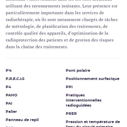
utilisant des rayonnements ionisants. Leur présence est
particulièrement importante dans les services de
radiothérapie, où ils sont notamment chargés de tâches
de métrologie, de planification des traitements, de
contrôle qualité des appareils, d'optimisation de la
radioprotection des patients et de gestion des risques
dans la chaîne des traitements.
P'4
Pont polaire
P.R.E.C.I.S
Positionnement surfacique
P4
PPI
PAHO
Pratiques
interventionnelles
PAI
radioguidées
Palier
PRER
Panneau de repli
Pression et température de