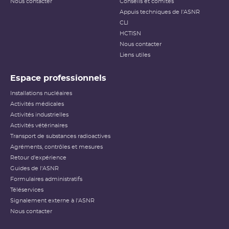
Nous contacter
Conseils et comités
Appuis techniques de l'ASNR
CLI
HCTISN
Nous contacter
Liens utiles
Espace professionnels
Installations nucléaires
Activités médicales
Activités industrielles
Activités vétérinaires
Transport de substances radioactives
Agréments, contrôles et mesures
Retour d'expérience
Guides de l'ASNR
Formulaires administratifs
Téléservices
Signalement externe à l'ASNR
Nous contacter