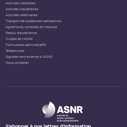
Activités médicales
Activités industrielles
Activités vétérinaires
Transport de substances radioactives
Agréments, contrôles et mesures
Retour d'expérience
Guides de l'ASNR
Formulaires administratifs
Téléservices
Signalement externe à l'ASNR
Nous contacter
S'abonner à nos lettres d'information