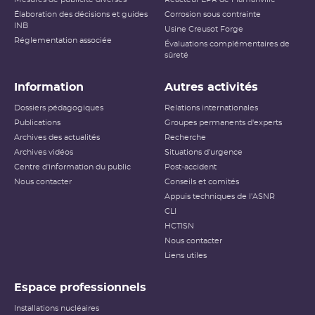
Élaboration des décisions et guides
Corrosion sous contrainte
INB
Usine Creusot Forge
Réglementation associée
Évaluations complémentaires de
sûreté
Information
Autres activités
Dossiers pédagogiques
Relations internationales
Publications
Groupes permanents d'experts
Archives des actualités
Recherche
Archives vidéos
Situations d'urgence
Centre d'information du public
Post-accident
Nous contacter
Conseils et comités
Appuis techniques de l'ASNR
CLI
HCTISN
Nous contacter
Liens utiles
Espace professionnels
Installations nucléaires