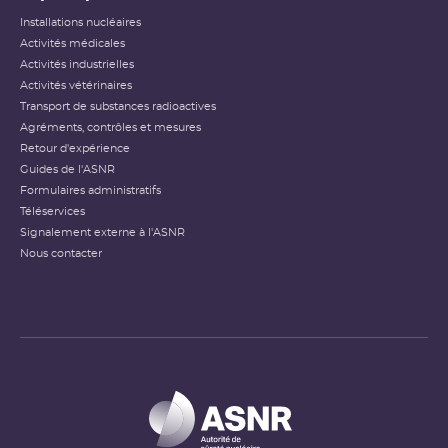
Installations nucléaires
Activités médicales
Activités industrielles
Activités vétérinaires
Transport de substances radioactives
Agréments, contrôles et mesures
Retour d'expérience
Guides de l'ASNR
Formulaires administratifs
Téléservices
Signalement externe à l'ASNR
Nous contacter