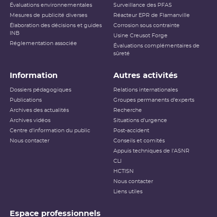
Évaluations environnementales
Surveillance des PFAS
Mesures de publicité diverses
Réacteur EPR de Flamanville
Élaboration des décisions et guides
Corrosion sous contrainte
INB
Usine Creusot Forge
Réglementation associée
Évaluations complémentaires de
sûreté
Information
Autres activités
Dossiers pédagogiques
Relations internationales
Publications
Groupes permanents d'experts
Archives des actualités
Recherche
Archives vidéos
Situations d'urgence
Centre d'information du public
Post-accident
Nous contacter
Conseils et comités
Appuis techniques de l'ASNR
CLI
HCTISN
Nous contacter
Liens utiles
Espace professionnels