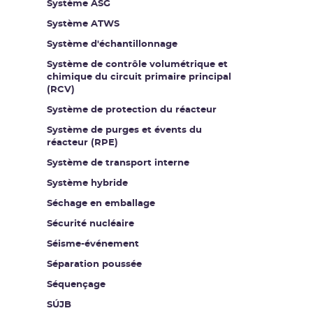
Système ASG
Système ATWS
Système d'échantillonnage
Système de contrôle volumétrique et
chimique du circuit primaire principal
(RCV)
Système de protection du réacteur
Système de purges et évents du
réacteur (RPE)
Système de transport interne
Système hybride
Séchage en emballage
Sécurité nucléaire
Séisme-événement
Séparation poussée
Séquençage
SÚJB