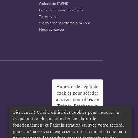
Guides de l'ASNR
Formulaires administratifs
Téléservices
Signalement externe à l'ASNR
Nous contacter
Autorisez le dépôt de
cookies pour accéder
aux fonctionnalités de
Twitter, Facebook et
Bienvenue ! Ce site utilise des cookies pour mesurer la
LinkedIn
?
fréquentation du site afin d’en améliorer le
Oui
Toujours
fonctionnement et l’administration et, avec votre accord,
pour améliorer votre expérience utilisateur, ainsi que pour