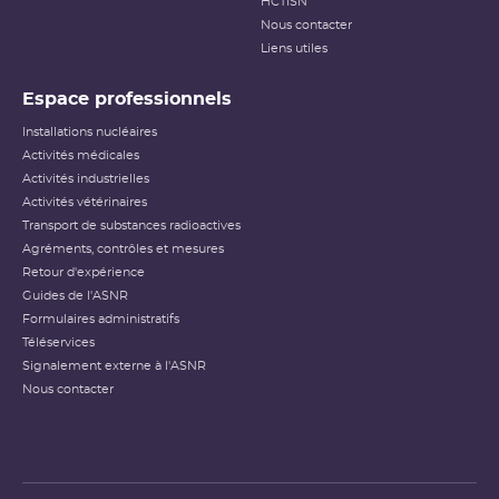
HCTISN
Nous contacter
Liens utiles
Espace professionnels
Installations nucléaires
Activités médicales
Activités industrielles
Activités vétérinaires
Transport de substances radioactives
Agréments, contrôles et mesures
Retour d'expérience
Guides de l'ASNR
Formulaires administratifs
Téléservices
Signalement externe à l'ASNR
Nous contacter