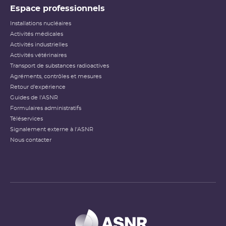
Espace professionnels
Installations nucléaires
Activités médicales
Activités industrielles
Activités vétérinaires
Transport de substances radioactives
Agréments, contrôles et mesures
Retour d'expérience
Guides de l'ASNR
Formulaires administratifs
Téléservices
Signalement externe à l'ASNR
Nous contacter