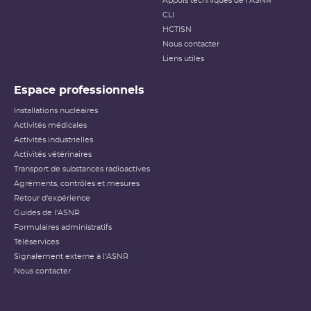
Appuis techniques de l'ASNR
CLI
HCTISN
Nous contacter
Liens utiles
Espace professionnels
Installations nucléaires
Activités médicales
Activités industrielles
Activités vétérinaires
Transport de substances radioactives
Agréments, contrôles et mesures
Retour d'expérience
Guides de l'ASNR
Formulaires administratifs
Téléservices
Signalement externe à l'ASNR
Nous contacter