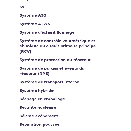
Sv
Système ASG
Système ATWS
Système d'échantillonnage
Système de contrôle volumétrique et
chimique du circuit primaire principal
(RCV)
Système de protection du réacteur
Système de purges et évents du
réacteur (RPE)
Système de transport interne
Système hybride
Séchage en emballage
Sécurité nucléaire
Séisme-événement
Séparation poussée