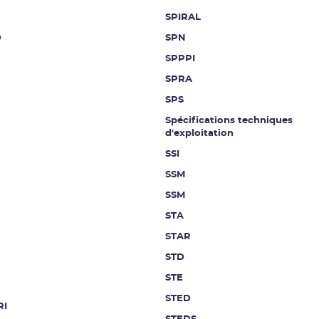
SPIRAL
D
SPN
SPPPI
SPRA
SPS
Spécifications techniques
d'exploitation
SSI
SSM
SSM
STA
STAR
STD
STE
STED
RI