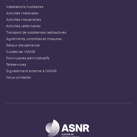
Installations nucléaires
Activités médicales
Activités industrielles
Activités vétérinaires
Transport de substances radioactives
Agréments, contrôles et mesures
Retour d'expérience
Guides de l'ASNR
Formulaires administratifs
Téléservices
Signalement externe à l'ASNR
Nous contacter