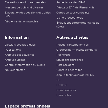
Évaluations environnementales
Surveillance des PFAS
Mesures de publicité diverses
Réacteur EPR de Flamanville
Élaboration des décisions et guides
Corrosion sous contrainte
INB
Usine Creusot Forge
Réglementation associée
Évaluations complémentaires de
sûreté
Information
Autres activités
Dossiers pédagogiques
Relations internationales
Publications
Groupes permanents d'experts
Archives des actualités
Recherche
Archives vidéos
Situations d'urgence
Centre d'information du public
Post-accident
Nous contacter
Conseils et comités
Appuis techniques de l'ASNR
CLI
HCTISN
Nous contacter
Liens utiles
Espace professionnels