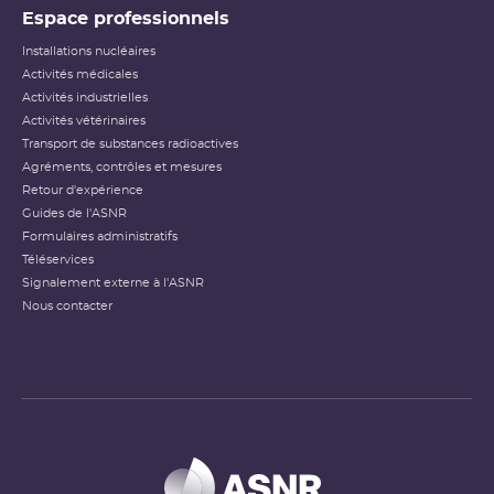
Espace professionnels
Installations nucléaires
Activités médicales
Activités industrielles
Activités vétérinaires
Transport de substances radioactives
Agréments, contrôles et mesures
Retour d'expérience
Guides de l'ASNR
Formulaires administratifs
Téléservices
Signalement externe à l'ASNR
Nous contacter