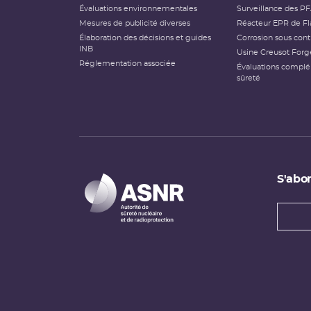
Évaluations environnementales
Surveillance des P
Mesures de publicité diverses
Réacteur EPR de Fl
Élaboration des décisions et guides
Corrosion sous cont
INB
Usine Creusot Forg
Réglementation associée
Évaluations compl
sûreté
S'abon
Types
newsl
Adress
e-
mail