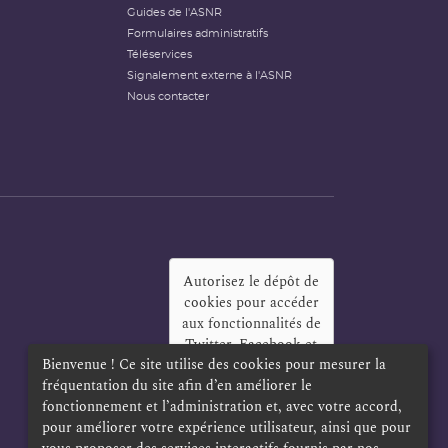
Guides de l'ASNR
Formulaires administratifs
Téléservices
Signalement externe à l'ASNR
Nous contacter
Autorisez le dépôt de
cookies pour accéder
aux fonctionnalités de
Twitter, Facebook et
Bienvenue ! Ce site utilise des cookies pour mesurer la
LinkedIn
?
fréquentation du site afin d’en améliorer le
Oui
Toujours
fonctionnement et l’administration et, avec votre accord,
pour améliorer votre expérience utilisateur, ainsi que pour