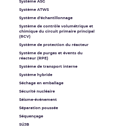
Système ASG
Système ATWS
Système d'échantillonnage
Système de contrôle volumétrique et
chimique du circuit primaire principal
(RCV)
Système de protection du réacteur
Système de purges et évents du
réacteur (RPE)
Système de transport interne
Système hybride
Séchage en emballage
Sécurité nucléaire
Séisme-événement
Séparation poussée
Séquençage
SÚJB