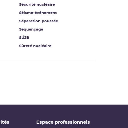
Sécurité nucléaire
Séisme-événement
Séparation poussée
Séquençage
SÚJB
Sûreté nucléaire
ités
Espace professionnels