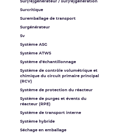
Sur(ré)générateur / sur(ré)génération
Surcritique
Suremballage de transport
Surgénérateur
Sv
Système ASG
Système ATWS
Système d'échantillonnage
Système de contrôle volumétrique et
chimique du circuit primaire principal
(RCV)
Système de protection du réacteur
Système de purges et évents du
réacteur (RPE)
Système de transport interne
Système hybride
Séchage en emballage