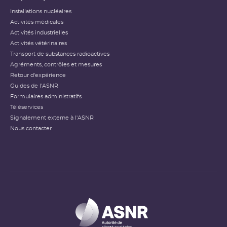
Installations nucléaires
Activités médicales
Activités industrielles
Activités vétérinaires
Transport de substances radioactives
Agréments, contrôles et mesures
Retour d'expérience
Guides de l'ASNR
Formulaires administratifs
Téléservices
Signalement externe à l'ASNR
Nous contacter