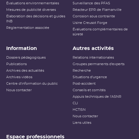
Évaluations environnementales
Surveillance des PFAS
Mesures de publicité diverses
Réacteur EPR de Flamanville
Élaboration des décisions et guides
Corrosion sous contrainte
INB
Usine Creusot Forge
Réglementation associée
Évaluations complémentaires de
sûreté
Information
Autres activités
Dossiers pédagogiques
Relations internationales
Publications
Groupes permanents d'experts
Archives des actualités
Recherche
Archives vidéos
Situations d'urgence
Centre d'information du public
Post-accident
Nous contacter
Conseils et comités
Appuis techniques de l'ASNR
CLI
HCTISN
Nous contacter
Liens utiles
Espace professionnels