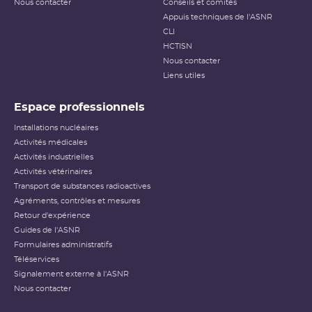
Nous contacter
Conseils et comités
Appuis techniques de l'ASNR
CLI
HCTISN
Nous contacter
Liens utiles
Espace professionnels
Installations nucléaires
Activités médicales
Activités industrielles
Activités vétérinaires
Transport de substances radioactives
Agréments, contrôles et mesures
Retour d'expérience
Guides de l'ASNR
Formulaires administratifs
Téléservices
Signalement externe à l'ASNR
Nous contacter