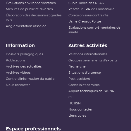
Évaluations environnementales
Surveillance des PFAS
Mesures de publicité diverses
Réacteur EPR de Flamanville
Élaboration des décisions et guides
Corrosion sous contrainte
INB
Usine Creusot Forge
Réglementation associée
Évaluations complémentaires de
sûreté
Information
Autres activités
Dossiers pédagogiques
Relations internationales
Publications
Groupes permanents d'experts
Archives des actualités
Recherche
Archives vidéos
Situations d'urgence
Centre d'information du public
Post-accident
Nous contacter
Conseils et comités
Appuis techniques de l'ASNR
CLI
HCTISN
Nous contacter
Liens utiles
Espace professionnels