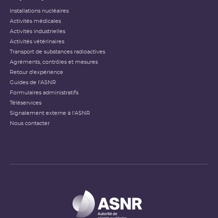
Installations nucléaires
Activités médicales
Activités industrielles
Activités vétérinaires
Transport de substances radioactives
Agréments, contrôles et mesures
Retour d'expérience
Guides de l'ASNR
Formulaires administratifs
Téléservices
Signalement externe à l'ASNR
Nous contacter