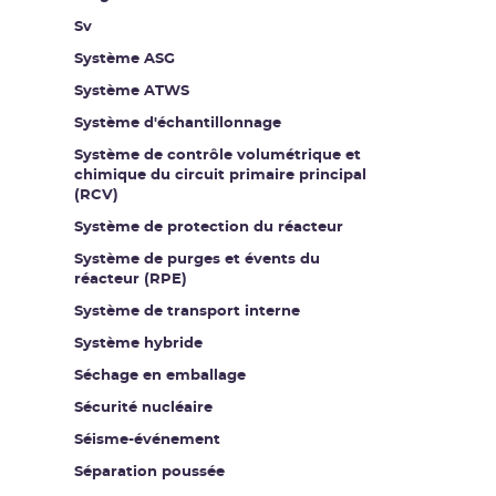
Sv
Système ASG
Système ATWS
Système d'échantillonnage
Système de contrôle volumétrique et
chimique du circuit primaire principal
(RCV)
Système de protection du réacteur
Système de purges et évents du
réacteur (RPE)
Système de transport interne
Système hybride
Séchage en emballage
Sécurité nucléaire
Séisme-événement
Séparation poussée