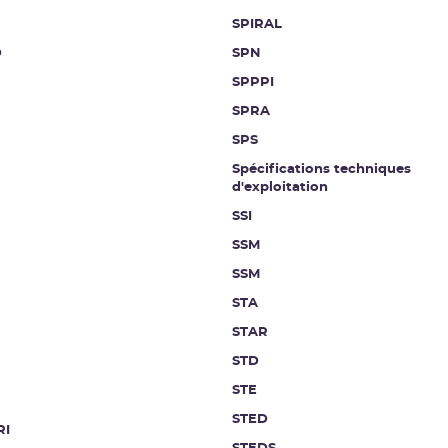
SPIRAL
D
SPN
SPPPI
SPRA
SPS
Spécifications techniques
d'exploitation
SSI
SSM
SSM
STA
STAR
STD
STE
STED
RI