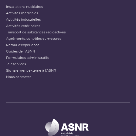
Installations nucléaires
Activités médicales
Activités industrielles
Activités vétérinaires
Transport de substances radioactives
Agréments, contrôles et mesures
Retour d'expérience
Guides de l'ASNR
Formulaires administratifs
Téléservices
Signalement externe à l'ASNR
Nous contacter