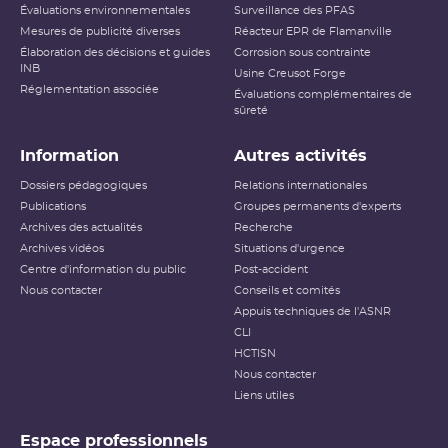
Évaluations environnementales
Surveillance des PFAS
Mesures de publicité diverses
Réacteur EPR de Flamanville
Élaboration des décisions et guides
Corrosion sous contrainte
INB
Usine Creusot Forge
Réglementation associée
Évaluations complémentaires de
sûreté
Information
Autres activités
Dossiers pédagogiques
Relations internationales
Publications
Groupes permanents d'experts
Archives des actualités
Recherche
Archives vidéos
Situations d'urgence
Centre d'information du public
Post-accident
Nous contacter
Conseils et comités
Appuis techniques de l'ASNR
CLI
HCTISN
Nous contacter
Liens utiles
Espace professionnels