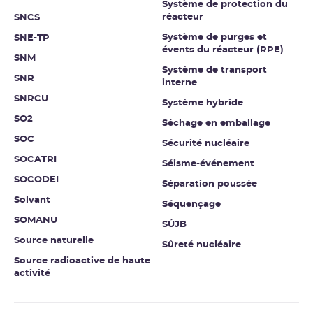
Système de protection du
réacteur
SNCS
Système de purges et
SNE-TP
évents du réacteur (RPE)
SNM
Système de transport
SNR
interne
SNRCU
Système hybride
SO2
Séchage en emballage
SOC
Sécurité nucléaire
SOCATRI
Séisme-événement
SOCODEI
Séparation poussée
Solvant
Séquençage
SOMANU
SÚJB
Source naturelle
Sûreté nucléaire
Source radioactive de haute
activité