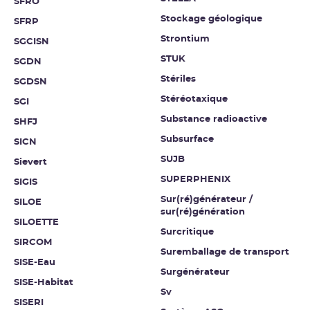
SFRO
Stockage géologique
SFRP
Strontium
SGCISN
STUK
SGDN
Stériles
SGDSN
Stéréotaxique
SGI
Substance radioactive
SHFJ
Subsurface
SICN
SUJB
Sievert
SUPERPHENIX
SIGIS
Sur(ré)générateur /
SILOE
sur(ré)génération
SILOETTE
Surcritique
SIRCOM
Suremballage de transport
SISE-Eau
Surgénérateur
SISE-Habitat
Sv
SISERI