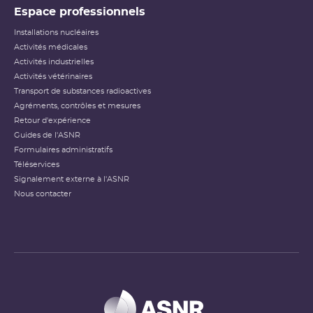
Espace professionnels
Installations nucléaires
Activités médicales
Activités industrielles
Activités vétérinaires
Transport de substances radioactives
Agréments, contrôles et mesures
Retour d'expérience
Guides de l'ASNR
Formulaires administratifs
Téléservices
Signalement externe à l'ASNR
Nous contacter