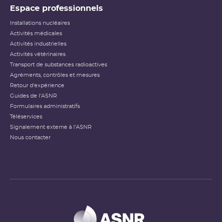
Espace professionnels
Installations nucléaires
Activités médicales
Activités industrielles
Activités vétérinaires
Transport de substances radioactives
Agréments, contrôles et mesures
Retour d'expérience
Guides de l'ASNR
Formulaires administratifs
Téléservices
Signalement externe à l'ASNR
Nous contacter