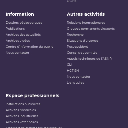
sûreté
Information
Autres activités
Dossiers pédagogiques
Relations internationales
Publications
Groupes permanents d'experts
Archives des actualités
Recherche
Archives vidéos
Situations d'urgence
Centre d'information du public
Post-accident
Nous contacter
Conseils et comités
Appuis techniques de l'ASNR
CLI
HCTISN
Nous contacter
Liens utiles
Espace professionnels
Installations nucléaires
Activités médicales
Activités industrielles
Activités vétérinaires