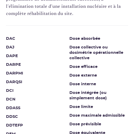
l'élimination totale d'une installation nucléaire et à la
complète réhabilitation du site.
DAC
Dose absorbée
DAJ
Dose collective ou
dosimétrie opérationnelle
DAPE
collective
DARPE
Dose efficace
DARPMI
Dose externe
DARQSI
Dose interne
DCI
Dose intégrée (ou
simplement dose)
DCN
Dose limite
DDASS
Dose maximale admissible
DDSC
Dose prévisible
DDTEFP
Dose équivalente