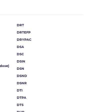
DRT
DRTEFP
DRYPAC
DSA
DSC
DSIN
dose)
DSN
DSND
DSNR
DTI
DTPA
DTS