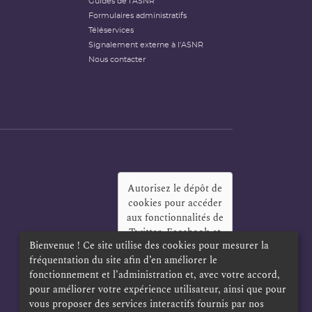
Guides de l'ASNR
Formulaires administratifs
Téléservices
Signalement externe à l'ASNR
Nous contacter
Autorisez le dépôt de
cookies pour accéder
aux fonctionnalités de
Twitter, Facebook et
Bienvenue ! Ce site utilise des cookies pour mesurer la
LinkedIn
?
fréquentation du site afin d’en améliorer le
Oui
Toujours
fonctionnement et l’administration et, avec votre accord,
pour améliorer votre expérience utilisateur, ainsi que pour
vous proposer des services interactifs fournis par nos