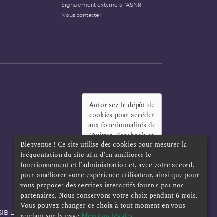
Signalement externe à l'ASNR
Nous contacter
Autorisez le dépôt de
cookies pour accéder
aux fonctionnalités de
Twitter, Facebook et
Bienvenue ! Ce site utilise des cookies pour mesurer la
LinkedIn
?
fréquentation du site afin d’en améliorer le
Oui
Toujours
fonctionnement et l’administration et, avec votre accord,
pour améliorer votre expérience utilisateur, ainsi que pour
vous proposer des services interactifs fournis par nos
partenaires. Nous conservons votre choix pendant 6 mois.
Vous pouvez changer ce choix à tout moment en vous
IBILITÉ
POLITIQUE DE CONFIDENTIALITÉ
rendant sur la page
Mentions légales