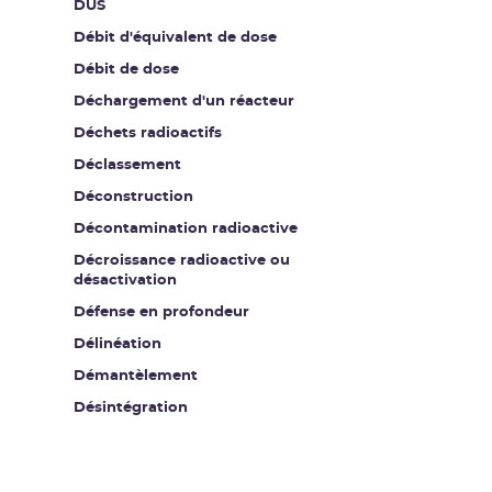
DUS
Débit d'équivalent de dose
Débit de dose
Déchargement d'un réacteur
Déchets radioactifs
Déclassement
Déconstruction
Décontamination radioactive
Décroissance radioactive ou
désactivation
Défense en profondeur
Délinéation
Démantèlement
Désintégration