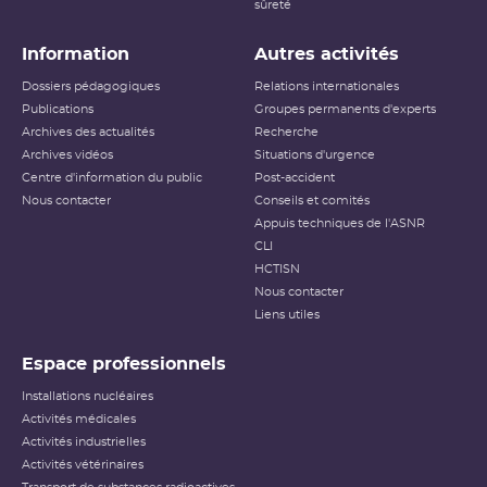
sûreté
Information
Autres activités
Dossiers pédagogiques
Relations internationales
Publications
Groupes permanents d'experts
Archives des actualités
Recherche
Archives vidéos
Situations d'urgence
Centre d'information du public
Post-accident
Nous contacter
Conseils et comités
Appuis techniques de l'ASNR
CLI
HCTISN
Nous contacter
Liens utiles
Espace professionnels
Installations nucléaires
Activités médicales
Activités industrielles
Activités vétérinaires