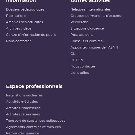
Information
Autres activités
Dossiers pédagogiques
Relations internationales
Publications
Groupes permanents d'experts
Archives des actualités
Recherche
Archives vidéos
Situations d'urgence
Centre d'information du public
Post-accident
Nous contacter
Conseils et comités
Appuis techniques de l'ASNR
CLI
HCTISN
Nous contacter
Liens utiles
Espace professionnels
Installations nucléaires
Activités médicales
Activités industrielles
Activités vétérinaires
Transport de substances radioactives
Agréments, contrôles et mesures
Retour d'expérience