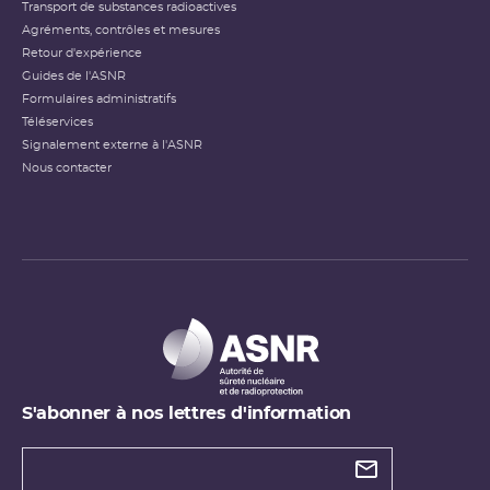
Transport de substances radioactives
Agréments, contrôles et mesures
Retour d'expérience
Guides de l'ASNR
Formulaires administratifs
Téléservices
Signalement externe à l'ASNR
Nous contacter
S'abonner à nos lettres d'information
Types de
newsletter