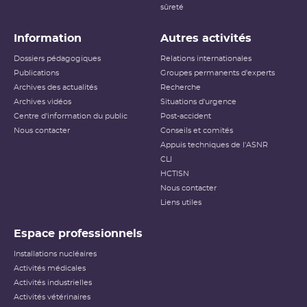
sûreté
Information
Autres activités
Dossiers pédagogiques
Relations internationales
Publications
Groupes permanents d'experts
Archives des actualités
Recherche
Archives vidéos
Situations d'urgence
Centre d'information du public
Post-accident
Nous contacter
Conseils et comités
Appuis techniques de l'ASNR
CLI
HCTISN
Nous contacter
Liens utiles
Espace professionnels
Installations nucléaires
Activités médicales
Activités industrielles
Activités vétérinaires