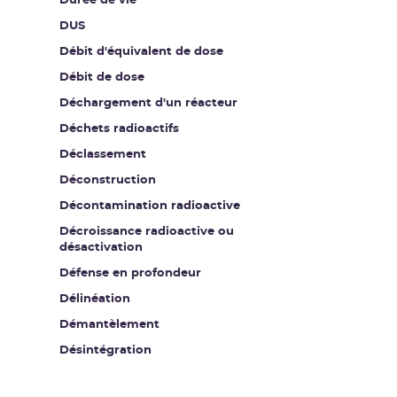
Durée de vie
DUS
Débit d'équivalent de dose
Débit de dose
Déchargement d'un réacteur
Déchets radioactifs
Déclassement
Déconstruction
Décontamination radioactive
Décroissance radioactive ou
désactivation
Défense en profondeur
Délinéation
Démantèlement
Désintégration