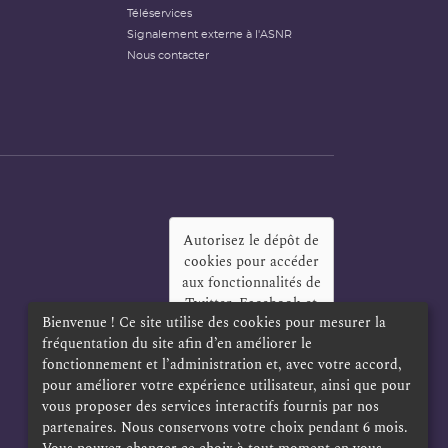
Téléservices
Signalement externe à l'ASNR
Nous contacter
Autorisez le dépôt de
cookies pour accéder
aux fonctionnalités de
Twitter, Facebook et
Bienvenue ! Ce site utilise des cookies pour mesurer la
LinkedIn
?
fréquentation du site afin d’en améliorer le
Oui
Toujours
fonctionnement et l’administration et, avec votre accord,
pour améliorer votre expérience utilisateur, ainsi que pour
vous proposer des services interactifs fournis par nos
partenaires. Nous conservons votre choix pendant 6 mois.