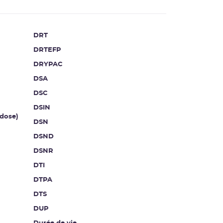
DRT
DRTEFP
DRYPAC
DSA
DSC
DSIN
dose)
DSN
DSND
DSNR
DTI
DTPA
DTS
DUP