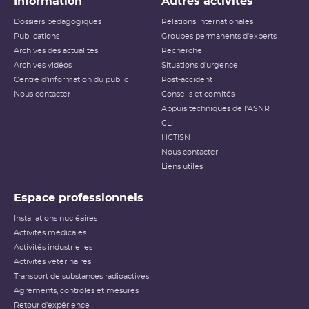
Information
Autres activités
Dossiers pédagogiques
Relations internationales
Publications
Groupes permanents d'experts
Archives des actualités
Recherche
Archives vidéos
Situations d'urgence
Centre d'information du public
Post-accident
Nous contacter
Conseils et comités
Appuis techniques de l'ASNR
CLI
HCTISN
Nous contacter
Liens utiles
Espace professionnels
Installations nucléaires
Activités médicales
Activités industrielles
Activités vétérinaires
Transport de substances radioactives
Agréments, contrôles et mesures
Retour d'expérience