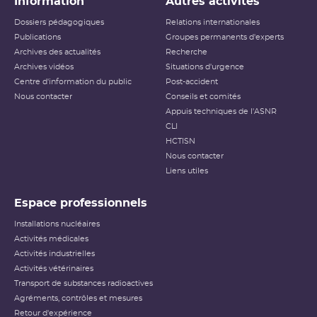
Information
Autres activités
Dossiers pédagogiques
Relations internationales
Publications
Groupes permanents d'experts
Archives des actualités
Recherche
Archives vidéos
Situations d'urgence
Centre d'information du public
Post-accident
Nous contacter
Conseils et comités
Appuis techniques de l'ASNR
CLI
HCTISN
Nous contacter
Liens utiles
Espace professionnels
Installations nucléaires
Activités médicales
Activités industrielles
Activités vétérinaires
Transport de substances radioactives
Agréments, contrôles et mesures
Retour d'expérience