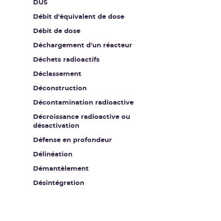
DUS
Débit d'équivalent de dose
Débit de dose
Déchargement d'un réacteur
Déchets radioactifs
Déclassement
Déconstruction
Décontamination radioactive
Décroissance radioactive ou
désactivation
Défense en profondeur
Délinéation
Démantèlement
Désintégration