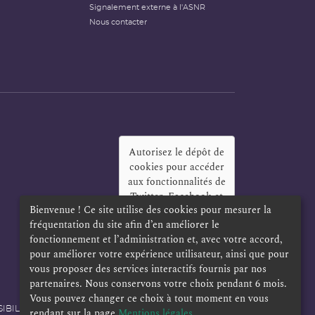
Signalement externe à l'ASNR
Nous contacter
Autorisez le dépôt de
cookies pour accéder
aux fonctionnalités de
Twitter, Facebook et
Bienvenue ! Ce site utilise des cookies pour mesurer la
LinkedIn
?
fréquentation du site afin d’en améliorer le
Oui
Toujours
fonctionnement et l’administration et, avec votre accord,
pour améliorer votre expérience utilisateur, ainsi que pour
vous proposer des services interactifs fournis par nos
partenaires. Nous conservons votre choix pendant 6 mois.
Vous pouvez changer ce choix à tout moment en vous
IBILITÉ
POLITIQUE DE CONFIDENTIALITÉ
rendant sur la page
Mentions légales