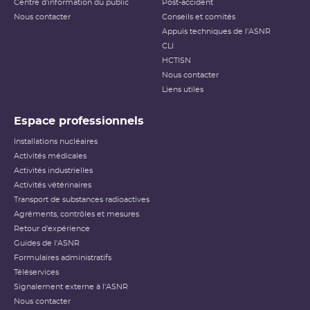
Centre d'information du public
Post-accident
Nous contacter
Conseils et comités
Appuis techniques de l'ASNR
CLI
HCTISN
Nous contacter
Liens utiles
Espace professionnels
Installations nucléaires
Activités médicales
Activités industrielles
Activités vétérinaires
Transport de substances radioactives
Agréments, contrôles et mesures
Retour d'expérience
Guides de l'ASNR
Formulaires administratifs
Téléservices
Signalement externe à l'ASNR
Nous contacter