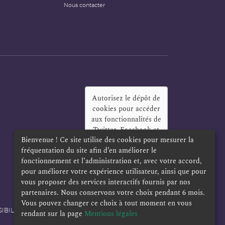
Nous contacter
Autorisez le dépôt de
cookies pour accéder
aux fonctionnalités de
Twitter, Facebook et
Bienvenue ! Ce site utilise des cookies pour mesurer la
LinkedIn
?
fréquentation du site afin d’en améliorer le
Oui
Toujours
fonctionnement et l’administration et, avec votre accord,
pour améliorer votre expérience utilisateur, ainsi que pour
vous proposer des services interactifs fournis par nos
partenaires. Nous conservons votre choix pendant 6 mois.
Vous pouvez changer ce choix à tout moment en vous
IBILITÉ
POLITIQUE DE CONFIDENTIALITÉ
rendant sur la page
Mentions légales