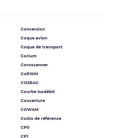
Conversion
Coque avion
Coque de transport
Corium
Coroscanner
CoRWM
COSRAC
Courbe isodébit
Couverture
COWAM
Coûts de référence
CP0
CP1