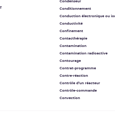
Condenseur
T
Conditionnement
Conduction électronique ou io
Conductivité
Confinement
Contacthérapie
Contamination
Contamination radioactive
Contourage
Contrat-programme
Contre-réaction
Contrôle d’un réacteur
Contrôle-commande
Convection