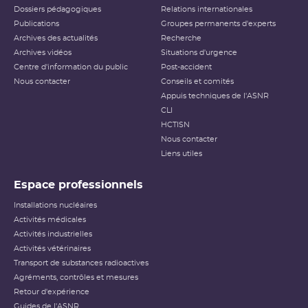
Dossiers pédagogiques
Relations internationales
Publications
Groupes permanents d'experts
Archives des actualités
Recherche
Archives vidéos
Situations d'urgence
Centre d'information du public
Post-accident
Nous contacter
Conseils et comités
Appuis techniques de l'ASNR
CLI
HCTISN
Nous contacter
Liens utiles
Espace professionnels
Installations nucléaires
Activités médicales
Activités industrielles
Activités vétérinaires
Transport de substances radioactives
Agréments, contrôles et mesures
Retour d'expérience
Guides de l'ASNR