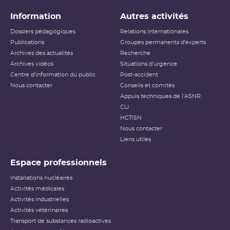
Information
Autres activités
Dossiers pédagogiques
Relations internationales
Publications
Groupes permanents d'experts
Archives des actualités
Recherche
Archives vidéos
Situations d'urgence
Centre d'information du public
Post-accident
Nous contacter
Conseils et comités
Appuis techniques de l'ASNR
CLI
HCTISN
Nous contacter
Liens utiles
Espace professionnels
Installations nucléaires
Activités médicales
Activités industrielles
Activités vétérinaires
Transport de substances radioactives