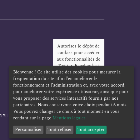
Autorisez le dépôt de
cookies pour accéder
aux fonctionnalités de
Twitter, Facebook et
Bienvenue ! Ce site utilise des cookies pour mesurer la
LinkedIn
?
fréquentation du site afin d’en améliorer le
Oui
Toujours
fonctionnement et l’administration et, avec votre accord,
pour améliorer votre expérience utilisateur, ainsi que pour
vous proposer des services interactifs fournis par nos
partenaires. Nous conservons votre choix pendant 6 mois.
Vous pouvez changer ce choix à tout moment en vous
IBILITÉ
POLITIQUE DE CONFIDENTIALITÉ
rendant sur la page
Mentions légales
Personnaliser
Tout refuser
Tout accepter