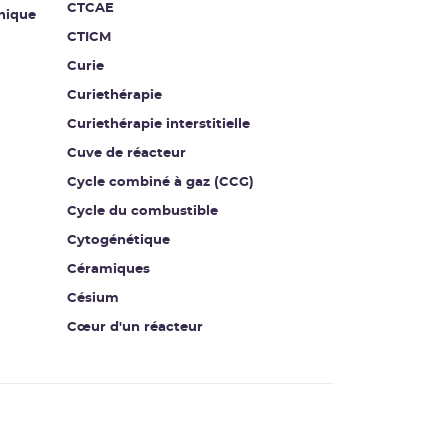
CTCAE
nique
CTICM
Curie
Curiethérapie
Curiethérapie interstitielle
Cuve de réacteur
Cycle combiné à gaz (CCG)
Cycle du combustible
Cytogénétique
Céramiques
Césium
Cœur d'un réacteur