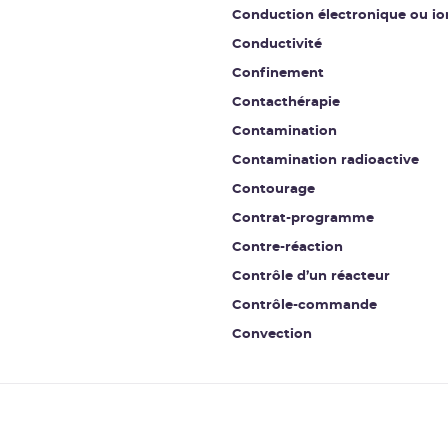
Conduction électronique ou io
Conductivité
Confinement
Contacthérapie
Contamination
Contamination radioactive
Contourage
Contrat-programme
Contre-réaction
Contrôle d’un réacteur
Contrôle-commande
Convection