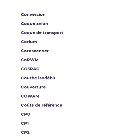
Conversion
Coque avion
Coque de transport
Corium
Coroscanner
CoRWM
COSRAC
Courbe isodébit
Couverture
COWAM
Coûts de référence
CP0
CP1
CP2