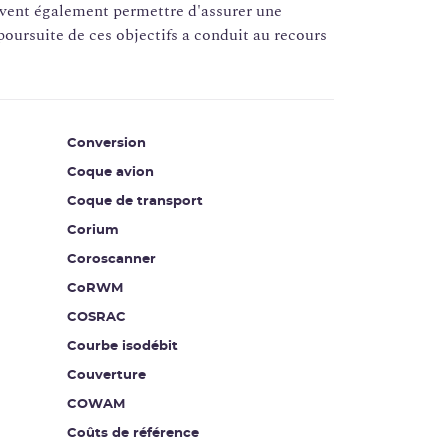
doivent également permettre d'assurer une
 poursuite de ces objectifs a conduit au recours
Conversion
Coque avion
Coque de transport
Corium
Coroscanner
CoRWM
COSRAC
Courbe isodébit
Couverture
COWAM
Coûts de référence