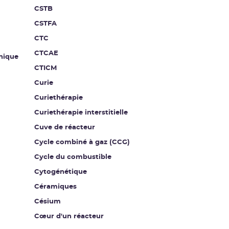
CSTB
CSTFA
CTC
CTCAE
nique
CTICM
Curie
Curiethérapie
Curiethérapie interstitielle
Cuve de réacteur
Cycle combiné à gaz (CCG)
Cycle du combustible
Cytogénétique
Céramiques
Césium
Cœur d'un réacteur