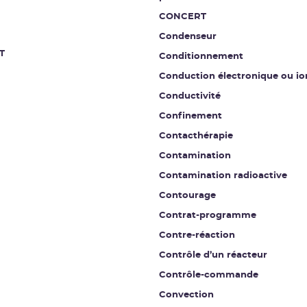
CONCERT
Condenseur
T
Conditionnement
Conduction électronique ou io
Conductivité
Confinement
Contacthérapie
Contamination
Contamination radioactive
Contourage
Contrat-programme
Contre-réaction
Contrôle d’un réacteur
Contrôle-commande
Convection