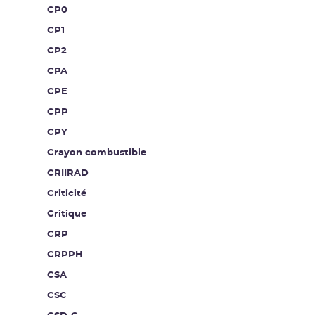
CP0
CP1
CP2
CPA
CPE
CPP
CPY
Crayon combustible
CRIIRAD
Criticité
Critique
CRP
CRPPH
CSA
CSC