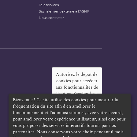
Téléservices
Signalement externe à l'ASNR
Nous contacter
Autorisez le dépôt de
cookies pour accéder
aux fonctionnalités de
Twitter, Facebook et
Bienvenue ! Ce site utilise des cookies pour mesurer la
LinkedIn
?
fréquentation du site afin d’en améliorer le
Oui
Toujours
fonctionnement et l’administration et, avec votre accord,
pour améliorer votre expérience utilisateur, ainsi que pour
vous proposer des services interactifs fournis par nos
partenaires. Nous conservons votre choix pendant 6 mois.