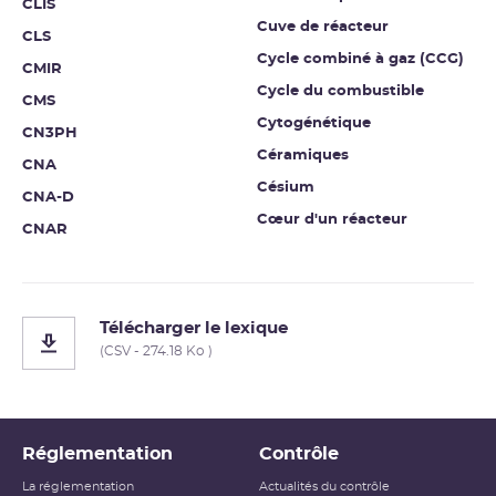
CLIS
Cuve de réacteur
CLS
Cycle combiné à gaz (CCG)
CMIR
Cycle du combustible
CMS
Cytogénétique
CN3PH
Céramiques
CNA
Césium
CNA-D
Cœur d'un réacteur
CNAR
Télécharger le lexique
(CSV - 274.18 Ko )
Réglementation
Contrôle
La réglementation
Actualités du contrôle