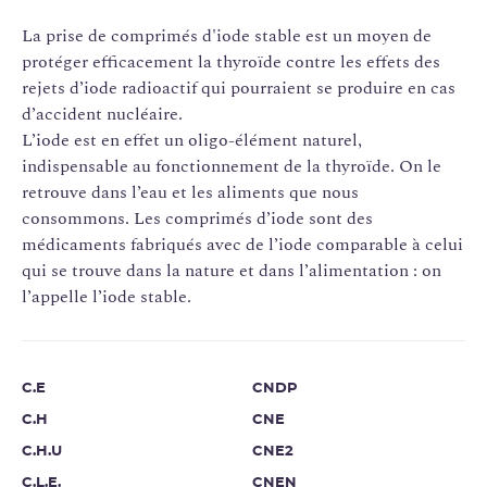
La prise de comprimés d'iode stable est un moyen de
protéger efficacement la thyroïde contre les effets des
rejets d’iode radioactif qui pourraient se produire en cas
d’accident nucléaire.
L’iode est en effet un oligo-élément naturel,
indispensable au fonctionnement de la thyroïde. On le
retrouve dans l’eau et les aliments que nous
consommons. Les comprimés d’iode sont des
médicaments fabriqués avec de l’iode comparable à celui
qui se trouve dans la nature et dans l’alimentation : on
l’appelle l’iode stable.
C.E
CNDP
C.H
CNE
C.H.U
CNE2
C.L.E.
CNEN