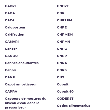
CABRI
CNEPE
CADA
CNP
CAEA
CNP2PM
Caloporteur
CNPE
Caléfaction
CNPMEM
CAMARI
CNPMN
Cancer
CNPO
CANDU
CNPP
Cannes chauffantes
CNRA
Canpri
CNRS
CANR
CNS
Capot amortisseur
Cobalt
CAPRA
Cobalt 60
Capteurs de mesures du
CODERST
niveau d'eau dans le
Codex alimentarius
pressuriseur