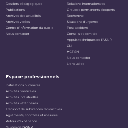
Dossiers pédagogiques
Relations internationales
Publications
Groupes permanents d'experts
Archives des actualités
Recherche
Archives vidéos
Situations d'urgence
Centre d'information du public
Post-accident
Nous contacter
Conseils et comités
Appuis techniques de l'ASNR
CLI
HCTISN
Nous contacter
Liens utiles
Espace professionnels
Installations nucléaires
Activités médicales
Activités industrielles
Activités vétérinaires
Transport de substances radioactives
Agréments, contrôles et mesures
Retour d'expérience
Guides de l'ASNR