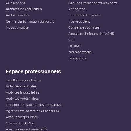
Publications
Groupes permanents d'experts
Archives des actualités
Recherche
Archives vidéos
Situations d'urgence
Centre d'information du public
Post-accident
Nous contacter
Conseils et comités
Appuis techniques de l'ASNR
CLI
HCTISN
Nous contacter
Liens utiles
Espace professionnels
Installations nucléaires
Activités médicales
Activités industrielles
Activités vétérinaires
Transport de substances radioactives
Agréments, contrôles et mesures
Retour d'expérience
Guides de l'ASNR
Formulaires administratifs