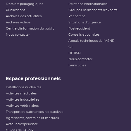
Dossiers pédagogiques
Relations internationales
Publications
Groupes permanents d'experts
Archives des actualités
Recherche
Archives vidéos
Situations d'urgence
Centre d'information du public
Post-accident
Nous contacter
Conseils et comités
Appuis techniques de l'ASNR
CLI
HCTISN
Nous contacter
Liens utiles
Espace professionnels
Installations nucléaires
Activités médicales
Activités industrielles
Activités vétérinaires
Transport de substances radioactives
Agréments, contrôles et mesures
Retour d'expérience
Guides de l'ASNR