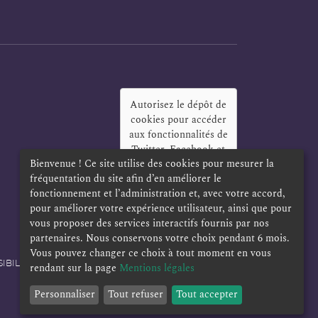
Autorisez le dépôt de
cookies pour accéder
aux fonctionnalités de
Twitter, Facebook et
Bienvenue ! Ce site utilise des cookies pour mesurer la
LinkedIn
?
fréquentation du site afin d’en améliorer le
Oui
Toujours
fonctionnement et l’administration et, avec votre accord,
pour améliorer votre expérience utilisateur, ainsi que pour
vous proposer des services interactifs fournis par nos
partenaires. Nous conservons votre choix pendant 6 mois.
Vous pouvez changer ce choix à tout moment en vous
IBILITÉ
POLITIQUE DE CONFIDENTIALITÉ
rendant sur la page
Mentions légales
Personnaliser
Tout refuser
Tout accepter