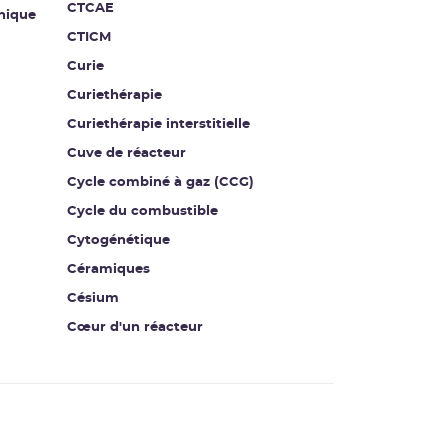
CTCAE
nique
CTICM
Curie
Curiethérapie
Curiethérapie interstitielle
Cuve de réacteur
Cycle combiné à gaz (CCG)
Cycle du combustible
Cytogénétique
Céramiques
Césium
Cœur d'un réacteur