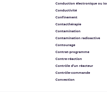
Conduction électronique ou io
Conductivité
Confinement
Contacthérapie
Contamination
Contamination radioactive
Contourage
Contrat-programme
Contre-réaction
Contrôle d’un réacteur
Contrôle-commande
Convection