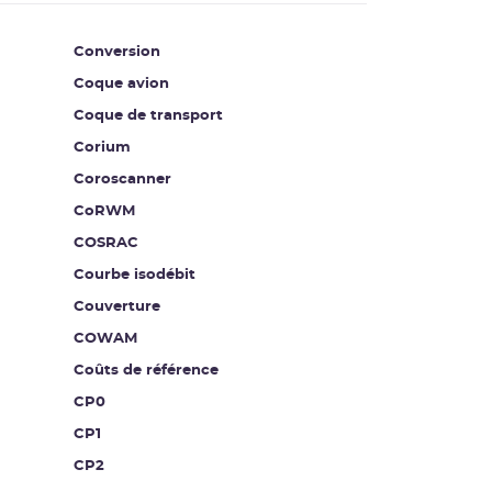
Conversion
Coque avion
Coque de transport
Corium
Coroscanner
CoRWM
COSRAC
Courbe isodébit
Couverture
COWAM
Coûts de référence
CP0
CP1
CP2