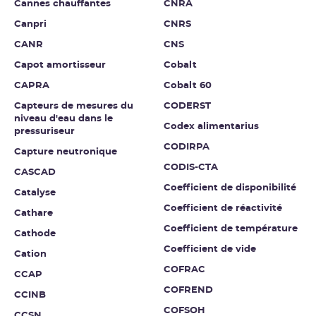
Cannes chauffantes
CNRA
Canpri
CNRS
CANR
CNS
Capot amortisseur
Cobalt
CAPRA
Cobalt 60
Capteurs de mesures du
CODERST
niveau d'eau dans le
Codex alimentarius
pressuriseur
CODIRPA
Capture neutronique
CODIS-CTA
CASCAD
Coefficient de disponibilité
Catalyse
Coefficient de réactivité
Cathare
Coefficient de température
Cathode
Coefficient de vide
Cation
COFRAC
CCAP
COFREND
CCINB
COFSOH
CCSN