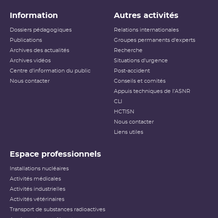
Information
Autres activités
Dossiers pédagogiques
Relations internationales
Publications
Groupes permanents d'experts
Archives des actualités
Recherche
Archives vidéos
Situations d'urgence
Centre d'information du public
Post-accident
Nous contacter
Conseils et comités
Appuis techniques de l'ASNR
CLI
HCTISN
Nous contacter
Liens utiles
Espace professionnels
Installations nucléaires
Activités médicales
Activités industrielles
Activités vétérinaires
Transport de substances radioactives